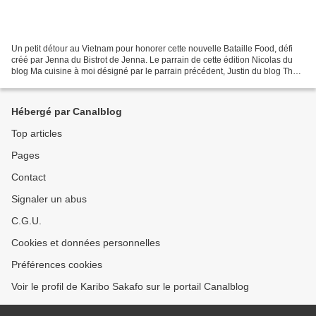
Un petit détour au Vietnam pour honorer cette nouvelle Bataille Food, défi
créé par Jenna du Bistrot de Jenna. Le parrain de cette édition Nicolas du
blog Ma cuisine à moi désigné par le parrain précédent, Justin du blog The
garden of delights, nous propose...
Hébergé par Canalblog
Top articles
Pages
Contact
Signaler un abus
C.G.U.
Cookies et données personnelles
Préférences cookies
Voir le profil de Karibo Sakafo sur le portail Canalblog