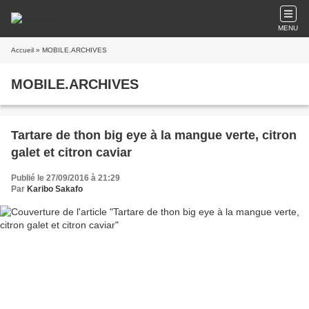
MENU
Accueil
» MOBILE.ARCHIVES
MOBILE.ARCHIVES
Tartare de thon big eye à la mangue verte, citron
galet et citron caviar
Publié le 27/09/2016 à 21:29
Par
Karibo Sakafo