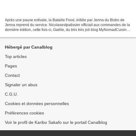
Après une pause estivale, la Bataille Food, initiée par Jenna du Bistro de
Jenna reprend du service. Nicolasestpatissier officiait aux commandes de la
dernière édition, cette fois-ci, Gaëlle, du très très joli blog MyNomadCuisine
nous entraîne à la découverte...
Hébergé par Canalblog
Top articles
Pages
Contact
Signaler un abus
C.G.U.
Cookies et données personnelles
Préférences cookies
Voir le profil de Karibo Sakafo sur le portail Canalblog