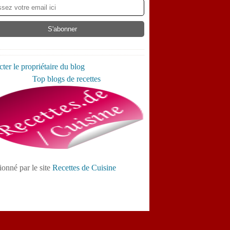
ter le propriétaire du blog
ionné par le site
Recettes de Cuisine