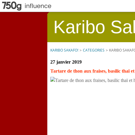
Karibo Sa
KARIBO SAKAFO!
>
CATEGORIES
>
KARIBO SAKAF
27 janvier 2019
Tartare de thon aux fraises, basilic thaï et