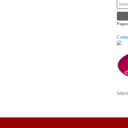
Pages
Contac
Sélect