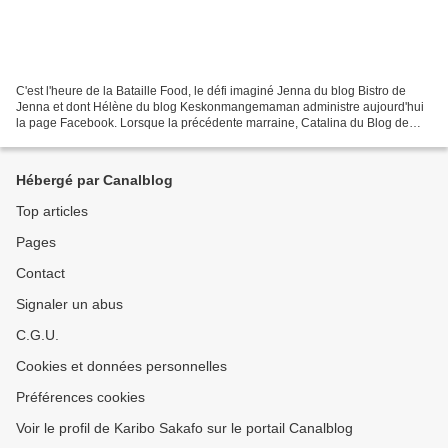
C'est l'heure de la Bataille Food, le défi imaginé Jenna du blog Bistro de
Jenna et dont Hélène du blog Keskonmangemaman administre aujourd'hui
la page Facebook. Lorsque la précédente marraine, Catalina du Blog de
Cata m'a demandé d'être la marraine de...
Hébergé par Canalblog
Top articles
Pages
Contact
Signaler un abus
C.G.U.
Cookies et données personnelles
Préférences cookies
Voir le profil de Karibo Sakafo sur le portail Canalblog