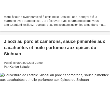
Merci à tous d'avoir participé à cette belle Bataille Food, dont j'ai été la
marraine avec grand plaisir. J'ai découvert avec gourmandise que vous
aimiez autant les jiaozi, gyozas, et autres wontons qu'on les aime dans ma
petite cuisine. Après un week-end...
Jiaozi au porc et camarons, sauce pimentée aux
cacahuètes et huile parfumée aux épices du
Sichuan
Publié le 05/04/2023 à 20:00
Par
Karibo Sakafo