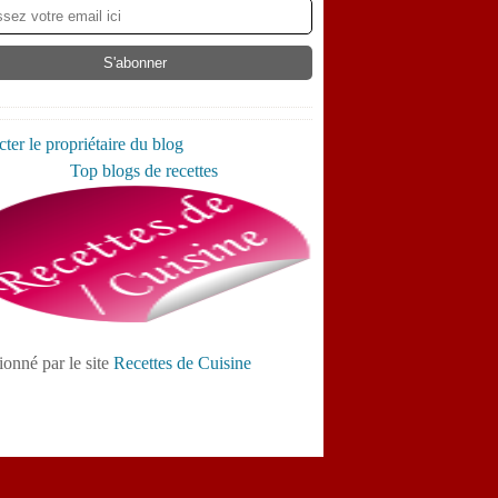
ter le propriétaire du blog
ionné par le site
Recettes de Cuisine