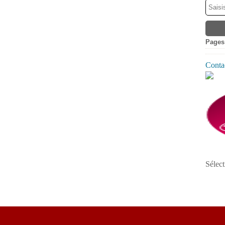
Pages
Contac
Sélect