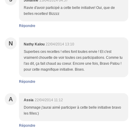
Johanne
23/04/2014 04:57
Ravie d'avoir participé a cette belle initiative! Oui, que de
belles recettes! Bizzzz
Répondre
N
Nathy Kalou
22/04/2014 13:10
Superbes ces recettes ! elles font toutes envie ! Et c'est
vraiment chouette de voir toutes ces participations. Comme tu
l'as dit, ça fait chaud au coeur. Encore une fois, Bravo Patou !
pour cette magnifique initiative. Bises.
Répondre
A
Assia
22/04/2014 11:12
Dommage j'aurai aimé participer à cette belle initiative bravo
les filles:)
Répondre