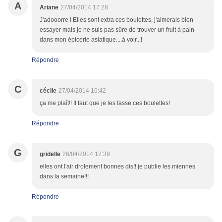
A
Ariane
27/04/2014 17:28
J'adooorre ! Elles sont extra ces boulettes, j'aimerais bien
essayer mais je ne suis pas sûre de trouver un fruit à pain
dans mon épicerie asiatique....à voir...!
Répondre
C
cécile
27/04/2014 16:42
ça me plaît!! Il faut que je les fasse ces boulettes!
Répondre
G
gridelle
26/04/2014 12:39
elles ont l'air drolement bonnes dis!! je publie les miennes
dans la semaine!!!
Répondre