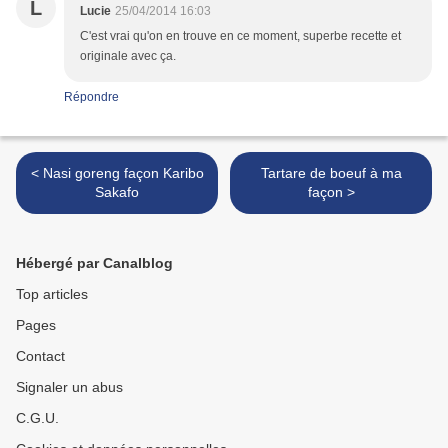
L
Lucie
25/04/2014 16:03
C'est vrai qu'on en trouve en ce moment, superbe recette et
originale avec ça.
Répondre
< Nasi goreng façon Karibo
Tartare de boeuf à ma
Sakafo
façon >
Hébergé par Canalblog
Top articles
Pages
Contact
Signaler un abus
C.G.U.