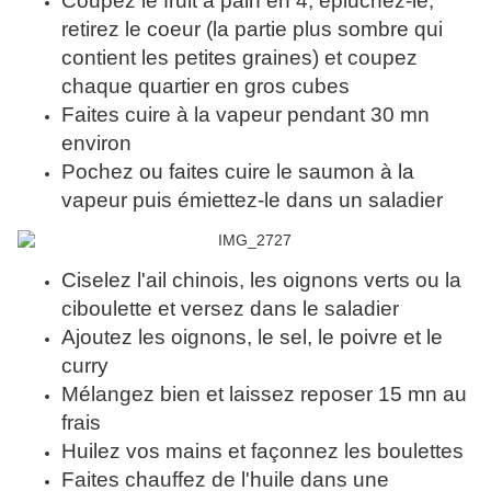
Coupez le fruit à pain en 4, épluchez-le,
retirez le coeur (la partie plus sombre qui
contient les petites graines) et coupez
chaque quartier en gros cubes
Faites cuire à la vapeur pendant 30 mn
environ
Pochez ou faites cuire le saumon à la
vapeur puis émiettez-le dans un saladier
Ciselez l'ail chinois, les oignons verts ou la
ciboulette et versez dans le saladier
Ajoutez les oignons, le sel, le poivre et le
curry
Mélangez bien et laissez reposer 15 mn au
frais
Huilez vos mains et façonnez les boulettes
Faites chauffez de l'huile dans une