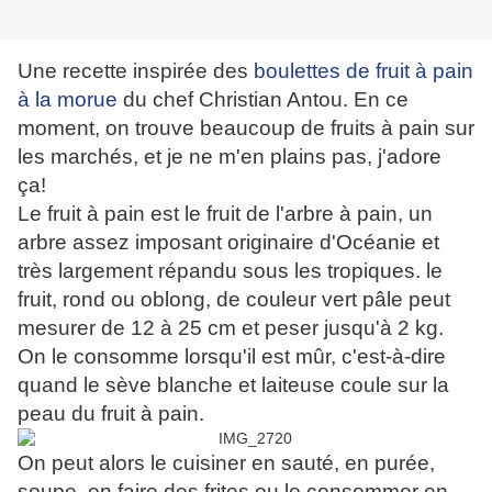
Une recette inspirée des
boulettes de fruit à pain
à la morue
du chef Christian Antou. En ce
moment, on trouve beaucoup de fruits à pain sur
les marchés, et je ne m'en plains pas, j'adore
ça!
Le fruit à pain est le fruit de l'arbre à pain, un
arbre assez imposant originaire d'Océanie et
très largement répandu sous les tropiques. le
fruit, rond ou oblong, de couleur vert pâle peut
mesurer de 12 à 25 cm et peser jusqu'à 2 kg.
On le consomme lorsqu'il est mûr, c'est-à-dire
quand le sève blanche et laiteuse coule sur la
peau du fruit à pain.
On peut alors le cuisiner en sauté, en purée,
soupe, en faire des frites ou le consommer en