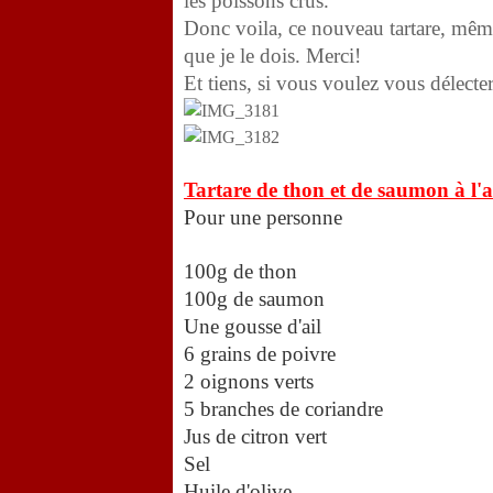
les poissons crus.
Donc voila, ce nouveau tartare, même s
que je le dois. Merci!
Et tiens, si vous voulez vous délecte
Tartare de thon et de saumon à l'ai
Pour une personne
100g de thon
100g de saumon
Une gousse d'ail
6 grains de poivre
2 oignons verts
5 branches de coriandre
Jus de citron vert
Sel
Huile d'olive