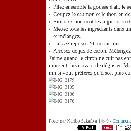
Pilez ensemble la gousse d'ail, le se
Coupez le saumon et le thon en dé
Emincez finement les oignons verts
Mettez tous les ingrédients dans un 
et mélangez.
Laissez reposer 20 mn au frais
Arrosez de jus de citron. Mélange
J'aime quand le citron ne cuit pas ent
moment, juste avant de déguster. Mai
mn si vous préférez qu'il soit plus cui
Posté par Karibo Sakafo à 14:49 -
Commenta