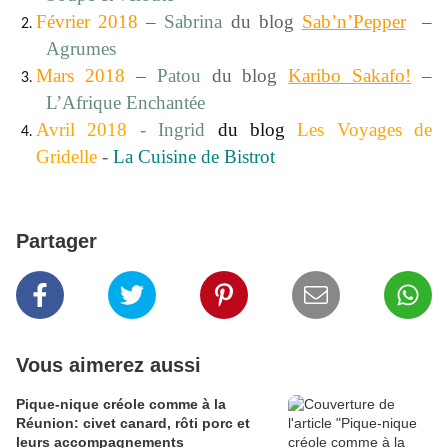
Février 2018
–
Sabrina
du blog
Sab’n’Pepper
–
Agrumes
Mars 2018
–
Patou
du blog
Karibo Sakafo!
–
L’Afrique Enchantée
Avril 2018
- Ingrid
du blog
Les Voyages de
Gridelle
-
La Cuisine de Bistrot
Partager
Vous aimerez aussi
Pique-nique créole comme à la
Réunion: civet canard, rôti porc et
leurs accompagnements