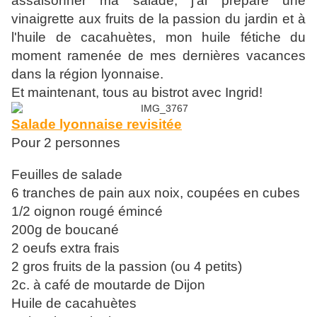
assaisonner ma salade, j'ai préparé une
vinaigrette aux fruits de la passion du jardin et à
l'huile de cacahuètes, mon huile fétiche du
moment ramenée de mes dernières vacances
dans la région lyonnaise.
Et maintenant, tous au bistrot avec Ingrid!
Salade lyonnaise revisitée
Pour 2 personnes
Feuilles de salade
6 tranches de pain aux noix, coupées en cubes
1/2 oignon rougé émincé
200g de boucané
2 oeufs extra frais
2 gros fruits de la passion (ou 4 petits)
2c. à café de moutarde de Dijon
Huile de cacahuètes