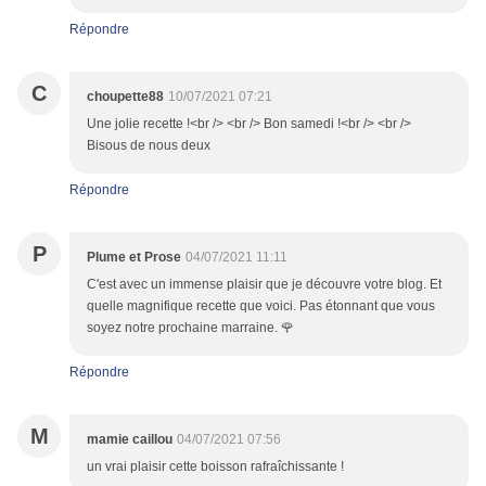
Répondre
C
choupette88
10/07/2021 07:21
Une jolie recette !<br /> <br /> Bon samedi !<br /> <br />
Bisous de nous deux
Répondre
P
Plume et Prose
04/07/2021 11:11
C'est avec un immense plaisir que je découvre votre blog. Et
quelle magnifique recette que voici. Pas étonnant que vous
soyez notre prochaine marraine. 🌹
Répondre
M
mamie caillou
04/07/2021 07:56
un vrai plaisir cette boisson rafraîchissante !