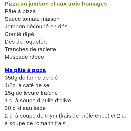
Pizza au jambon et aux trois fromages
Pâte à pizza
Sauce tomate maison
Jambon découpé en dés
Comté râpé
Dés de roquefort
Tranches de raclette
Muscade râpée
Ma pâte à pizza
350g de farine de blé
1/2c. à café de sel
15g de levure fraîche
1 c. à soupe d'huile d'olive
20 cl d'eau tiède
2 c. à soupe de thym (frais de préférence) et 2 c.
à soupe de romarin frais