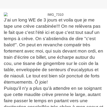
J'ai un long WE de 3 jours et voila que je me
tape une crève carabinée!!! On ne relèvera pas
le fait que c'est l'été ici et que c'est tout sauf un
temps à crève. On s'abstiendra de dire "c'est
balot!". On peut en revanche compatir très
fortement avec moi, qui suis devant mon ordi, en
train d'écrire ce billet, une écharpe autour du
cou, une tisane de gingembre sur le coin de la
table, enveloppée de senteurs d'eucalyptus et
de niaouli. Le tout est bien sûr ponctué de forts
éternuements. Ô joie!
Puisqu'il n'y a plus qu'à attendre en se soignant
que cette maudite crève prenne le large, autant
faire passer le temps en partant vers une
destination ensoleillée très chère à mon coeur et