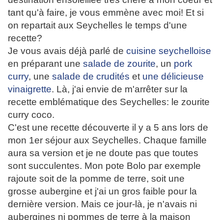
tant qu'à faire, je vous emmène avec moi! Et si
on repartait aux Seychelles le temps d'une
recette?
Je vous avais déjà parlé de
cuisine seychelloise
en préparant une
salade de zourite
, un
pork
curry
, une
salade de crudités
et
une délicieuse
vinaigrette
. Là, j'ai envie de m'arrêter sur la
recette emblématique des Seychelles: le zourite
curry coco.
C'est une recette découverte il y a 5 ans lors de
mon 1er séjour aux Seychelles. Chaque famille
aura sa version et je ne doute pas que toutes
sont succulentes. Mon pote Bolo par exemple
rajoute soit de la pomme de terre, soit une
grosse aubergine et j'ai un gros faible pour la
dernière version. Mais ce jour-là, je n'avais ni
aubergines ni pommes de terre à la maison