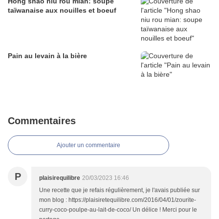
Hong shao niu rou mian: soupe
taïwanaise aux nouilles et boeuf
Pain au levain à la bière
Commentaires
Ajouter un commentaire
P
plaisirequilibre
20/03/2023 16:46
Une recette que je refais régulièrement, je l'avais publiée sur
mon blog : https://plaisiretequilibre.com/2016/04/01/zourite-
curry-coco-poulpe-au-lait-de-coco/ Un délice ! Merci pour le