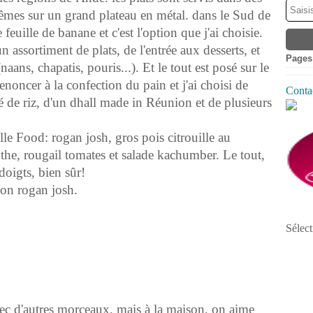
mêmes sur un grand plateau en métal. dans le Sud de
feuille de banane et c'est l'option que j'ai choisie.
 assortiment de plats, de l'entrée aux desserts, et
Pages
aans, chapatis, pouris...). Et le tout est posé sur le
enoncer à la confection du pain et j'ai choisi de
Contac
é de riz, d'un dhall made in Réunion et de plusieurs
lle Food: rogan josh, gros pois citrouille au
the, rougail tomates et salade kachumber. Le tout,
doigts, bien sûr!
on rogan josh.
Sélect
vec d'autres morceaux, mais à la maison, on aime