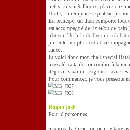
petits bols métalliques, placés eux-
l'Inde, on remplace le plateau par une 
En principe, un thali comporte tout un
est accompagné de riz et/ou de pain (n
plateau. Un brin de flemme m'a fait r
présenter un plat central, accompagn
sauces.
Et voici donc mon thali spécial Batai
massalé, raïta de concombre à la men
dégusté, savouré, englouti...avec les 
Pour commencer, je vous présente m
Rogan josh
Pour 6 personnes
6 souris d'agneau (on peut le faire a