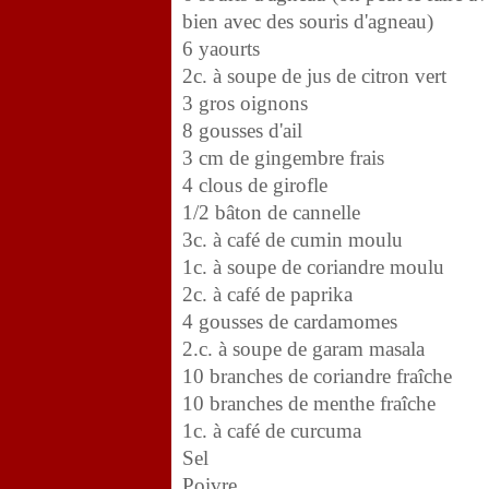
bien avec des souris d'agneau)
6 yaourts
2c. à soupe de jus de citron vert
3 gros oignons
8 gousses d'ail
3 cm de gingembre frais
4 clous de girofle
1/2 bâton de cannelle
3c. à café de cumin moulu
1c. à soupe de coriandre moulu
2c. à café de paprika
4 gousses de cardamomes
2.c. à soupe de garam masala
10 branches de coriandre fraîche
10 branches de menthe fraîche
1c. à café de curcuma
Sel
Poivre