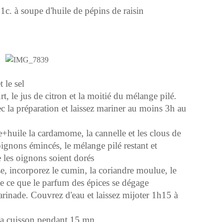
+1c. à soupe d'huile de pépins de raisin
 le sel
t, le jus de citron et la moitié du mélange pilé.
c la préparation et laissez mariner au moins 3h au
e+huile la cardamome, la cannelle et les clous de
oignons émincés, le mélange pilé restant et
 les oignons soient dorés
e, incorporez le cumin, la coriandre moulue, le
e ce que le parfum des épices se dégage
arinade. Couvrez d'eau et laissez mijoter 1h15 à
 la cuisson pendant 15 mn