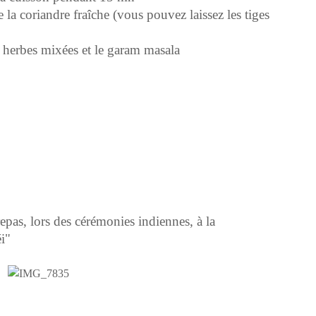
la coriandre fraîche (vous pouvez laissez les tiges
s herbes mixées et le garam masala
pas, lors des cérémonies indiennes, à la
i"