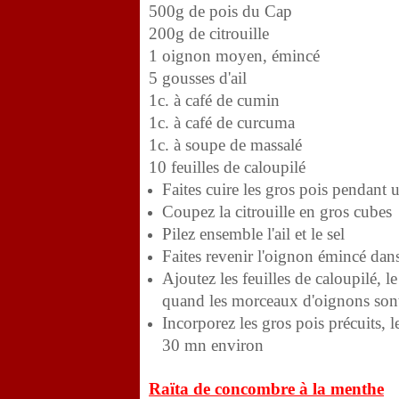
500g de pois du Cap
200g de citrouille
1 oignon moyen, émincé
5 gousses d'ail
1c. à café de cumin
1c. à café de curcuma
1c. à soupe de massalé
10 feuilles de caloupilé
Faites cuire les gros pois pendant 
Coupez la citrouille en gros cubes
Pilez ensemble l'ail et le sel
Faites revenir l'oignon émincé dan
Ajoutez les feuilles de caloupilé, l
quand les morceaux d'oignons son
Incorporez les gros pois précuits, l
30 mn environ
Raïta de concombre à la menthe