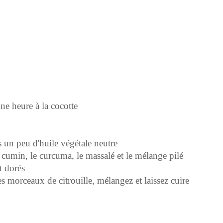
une heure à la cocotte
s un peu d'huile végétale neutre
e cumin, le curcuma, le massalé et le mélange pilé
t dorés
es morceaux de citrouille, mélangez et laissez cuire