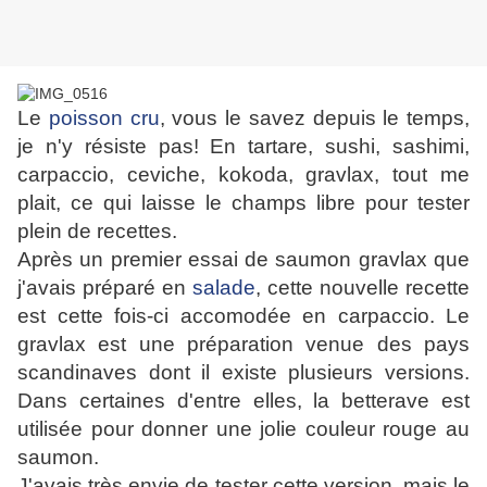
Le
poisson cru
, vous le savez depuis le temps,
je n'y résiste pas! En tartare, sushi, sashimi,
carpaccio, ceviche, kokoda, gravlax, tout me
plait, ce qui laisse le champs libre pour tester
plein de recettes.
Après un premier essai de saumon gravlax que
j'avais préparé en
salade
, cette nouvelle recette
est cette fois-ci accomodée en carpaccio. Le
gravlax est une préparation venue des pays
scandinaves dont il existe plusieurs versions.
Dans certaines d'entre elles, la betterave est
utilisée pour donner une jolie couleur rouge au
saumon.
J'avais très envie de tester cette version, mais le