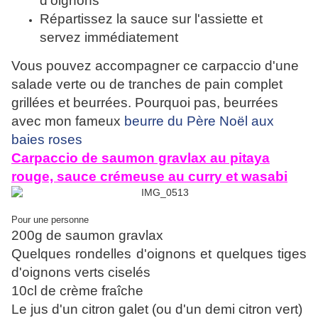
d'oignons
Répartissez la sauce sur l'assiette et
servez immédiatement
Vous pouvez accompagner ce carpaccio d'une
salade verte ou de tranches de pain complet
grillées et beurrées. Pourquoi pas, beurrées
avec mon fameux
beurre du Père Noël aux
baies roses
C
arpaccio de saumon gravlax au pitaya
rouge, sauce crémeuse au curry et wasabi
Pour une personne
200g de saumon gravlax
Quelques rondelles d'oignons et quelques tiges
d'oignons verts ciselés
10cl de crème fraîche
Le jus d'un citron galet (ou d'un demi citron vert)