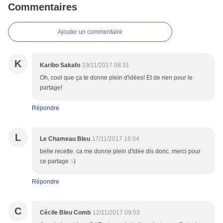
Commentaires
Ajouter un commentaire
K
Karibo Sakafo
19/11/2017 08:31
Oh, cool que ça te donne plein d'idées! Et de rien pour le
partage!
Répondre
L
Le Chameau Bleu
17/11/2017 16:04
belle recette. ca me donne plein d'idée dis donc. merci pour
ce partage :-)
Répondre
C
Cécile Bleu Comb
12/11/2017 09:53