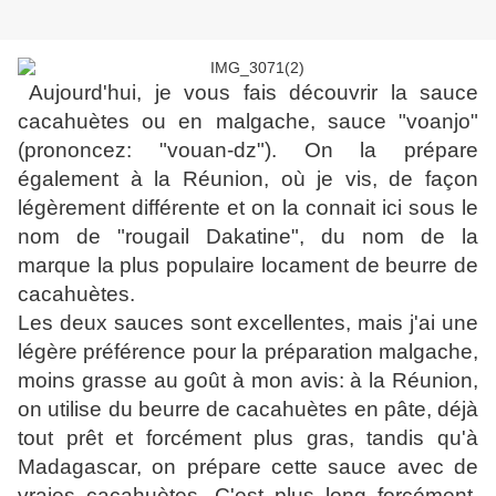
Aujourd'hui, je vous fais découvrir la sauce
cacahuètes ou en malgache, sauce "voanjo"
(prononcez: "vouan-dz"). On la prépare
également à la Réunion, où je vis, de façon
légèrement différente et on la connait ici sous le
nom de "rougail Dakatine", du nom de la
marque la plus populaire locament de beurre de
cacahuètes.
Les deux sauces sont excellentes, mais j'ai une
légère préférence pour la préparation malgache,
moins grasse au goût à mon avis: à la Réunion,
on utilise du beurre de cacahuètes en pâte, déjà
tout prêt et forcément plus gras, tandis qu'à
Madagascar, on prépare cette sauce avec de
vraies cacahuètes. C'est plus long forcément,