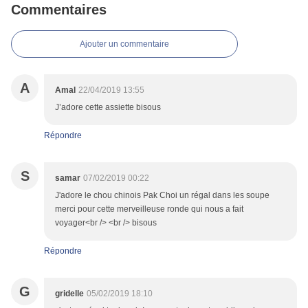
Commentaires
Ajouter un commentaire
A
Amal
22/04/2019 13:55
J’adore cette assiette bisous
Répondre
S
samar
07/02/2019 00:22
J'adore le chou chinois Pak Choi un régal dans les soupe
merci pour cette merveilleuse ronde qui nous a fait
voyager<br /> <br /> bisous
Répondre
G
gridelle
05/02/2019 18:10