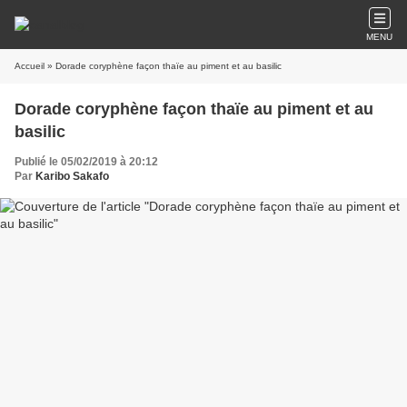
MENU
Accueil
» Dorade coryphène façon thaïe au piment et au basilic
Dorade coryphène façon thaïe au piment et au
basilic
Publié le 05/02/2019 à 20:12
Par
Karibo Sakafo