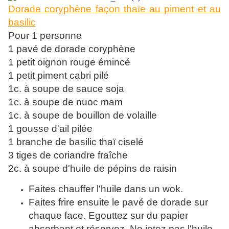
Dorade coryphène façon thaïe au piment et au
basilic
Pour 1 personne
1 pavé de dorade coryphène
1 petit oignon rouge émincé
1 petit piment cabri pilé
1c. à soupe de sauce soja
1c. à soupe de nuoc mam
1c. à soupe de bouillon de volaille
1 gousse d'ail pilée
1 branche de basilic thaï ciselé
3 tiges de coriandre fraîche
2c. à soupe d'huile de pépins de raisin
Faites chauffer l'huile dans un wok.
Faites frire ensuite le pavé de dorade sur
chaque face. Egouttez sur du papier
absorbant et réservez. Ne jetez pas l'huile.