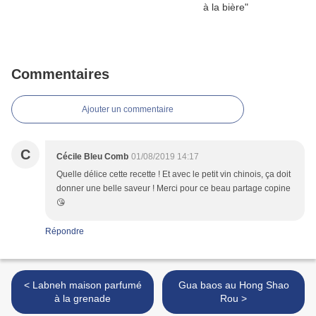
Commentaires
Ajouter un commentaire
C
Cécile Bleu Comb
01/08/2019 14:17
Quelle délice cette recette ! Et avec le petit vin chinois, ça doit
donner une belle saveur ! Merci pour ce beau partage copine
😘
Répondre
< Labneh maison parfumé
Gua baos au Hong Shao
à la grenade
Rou >