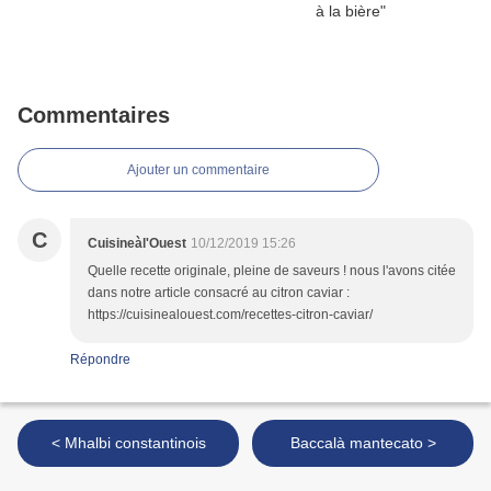
Commentaires
Ajouter un commentaire
C
Cuisineàl'Ouest
10/12/2019 15:26
Quelle recette originale, pleine de saveurs ! nous l'avons citée
dans notre article consacré au citron caviar :
https://cuisinealouest.com/recettes-citron-caviar/
Répondre
< Mhalbi constantinois
Baccalà mantecato >